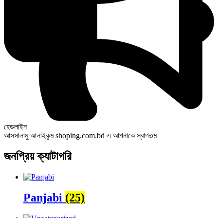
হেডলাইন
আসসালামু আলাইকুম shoping.com.bd এ আপনাকে স্বাগতম
জনপ্রিয় ক্যাটাগরি
Panjabi
(25)