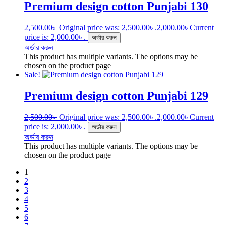
Premium design cotton Punjabi 130
2,500.00
৳
Original price was: 2,500.00৳ .
2,000.00
৳
Current
price is: 2,000.00৳ .
অর্ডার করুন
অর্ডার করুন
This product has multiple variants. The options may be
chosen on the product page
Sale!
Premium design cotton Punjabi 129
2,500.00
৳
Original price was: 2,500.00৳ .
2,000.00
৳
Current
price is: 2,000.00৳ .
অর্ডার করুন
অর্ডার করুন
This product has multiple variants. The options may be
chosen on the product page
1
2
3
4
5
6