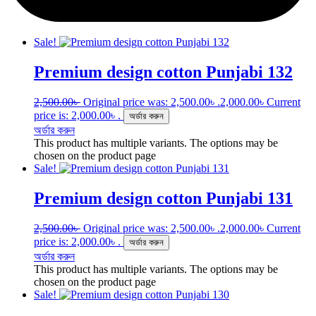
Sale!
Premium design cotton Punjabi 132
2,500.00
৳
Original price was: 2,500.00৳ .
2,000.00
৳
Current
price is: 2,000.00৳ .
অর্ডার করুন
অর্ডার করুন
This product has multiple variants. The options may be
chosen on the product page
Sale!
Premium design cotton Punjabi 131
2,500.00
৳
Original price was: 2,500.00৳ .
2,000.00
৳
Current
price is: 2,000.00৳ .
অর্ডার করুন
অর্ডার করুন
This product has multiple variants. The options may be
chosen on the product page
Sale!