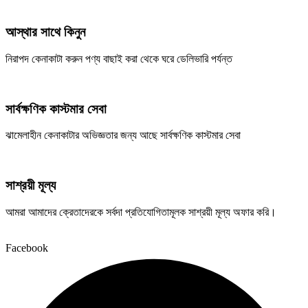
আস্থার সাথে কিনুন
নিরাপদ কেনাকাটা করুন পণ্য বাছাই করা থেকে ঘরে ডেলিভারি পর্যন্ত
সার্বক্ষণিক কাস্টমার সেবা
ঝামেলাহীন কেনাকাটার অভিজ্ঞতার জন্য আছে সার্বক্ষণিক কাস্টমার সেবা
সাশ্রয়ী মূল্য
আমরা আমাদের ক্রেতাদেরকে সর্বদা প্রতিযোগিতামূলক সাশ্রয়ী মূল্য অফার করি।
Facebook