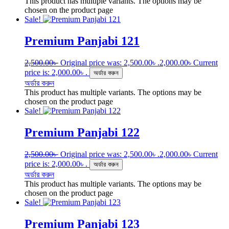
This product has multiple variants. The options may be
chosen on the product page
Sale!
Premium Panjabi 121
2,500.00
৳
Original price was: 2,500.00৳ .
2,000.00
৳
Current
price is: 2,000.00৳ .
অর্ডার করুন
অর্ডার করুন
This product has multiple variants. The options may be
chosen on the product page
Sale!
Premium Panjabi 122
2,500.00
৳
Original price was: 2,500.00৳ .
2,000.00
৳
Current
price is: 2,000.00৳ .
অর্ডার করুন
অর্ডার করুন
This product has multiple variants. The options may be
chosen on the product page
Sale!
Premium Panjabi 123