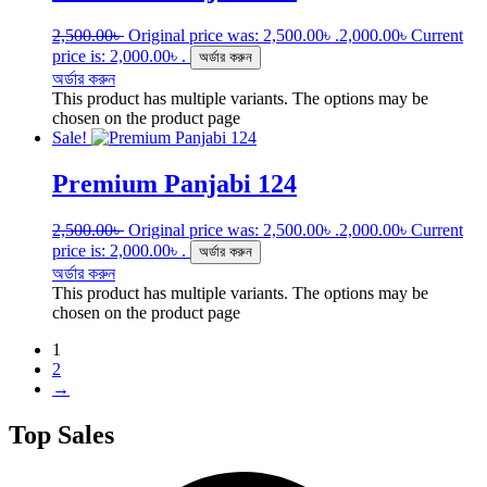
2,500.00
৳
Original price was: 2,500.00৳ .
2,000.00
৳
Current
price is: 2,000.00৳ .
অর্ডার করুন
অর্ডার করুন
This product has multiple variants. The options may be
chosen on the product page
Sale!
Premium Panjabi 124
2,500.00
৳
Original price was: 2,500.00৳ .
2,000.00
৳
Current
price is: 2,000.00৳ .
অর্ডার করুন
অর্ডার করুন
This product has multiple variants. The options may be
chosen on the product page
1
2
→
Top Sales