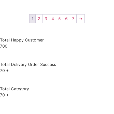
1
2
3
4
5
6
7
→
Total Happy Customer
700
+
Total Delivery Order Success
70
+
Total Category
70
+