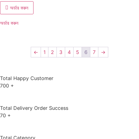
অর্ডার করুন
অর্ডার করুন
←
1
2
3
4
5
6
7
→
Total Happy Customer
700
+
Total Delivery Order Success
70
+
Total Category