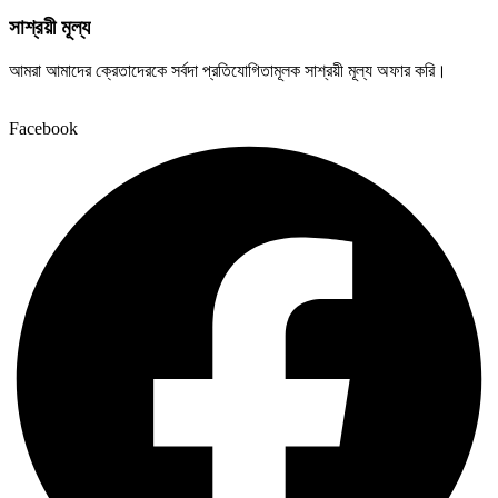
সাশ্রয়ী মূল্য
আমরা আমাদের ক্রেতাদেরকে সর্বদা প্রতিযোগিতামূলক সাশ্রয়ী মূল্য অফার করি।
Facebook