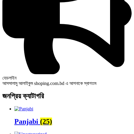
হেডলাইন
আসসালামু আলাইকুম shoping.com.bd এ আপনাকে স্বাগতম
জনপ্রিয় ক্যাটাগরি
Panjabi
(25)