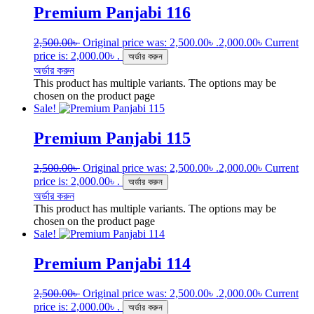
Premium Panjabi 116
2,500.00
৳
Original price was: 2,500.00৳ .
2,000.00
৳
Current
price is: 2,000.00৳ .
অর্ডার করুন
অর্ডার করুন
This product has multiple variants. The options may be
chosen on the product page
Sale!
Premium Panjabi 115
2,500.00
৳
Original price was: 2,500.00৳ .
2,000.00
৳
Current
price is: 2,000.00৳ .
অর্ডার করুন
অর্ডার করুন
This product has multiple variants. The options may be
chosen on the product page
Sale!
Premium Panjabi 114
2,500.00
৳
Original price was: 2,500.00৳ .
2,000.00
৳
Current
price is: 2,000.00৳ .
অর্ডার করুন